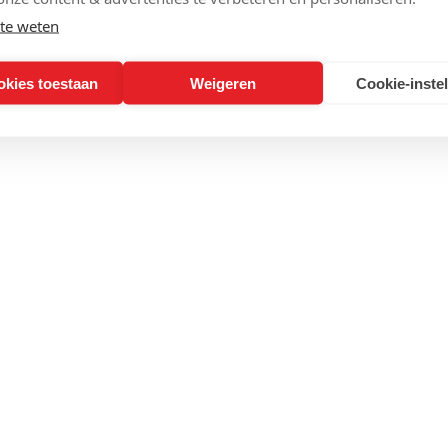
te weten
okies toestaan
Weigeren
Cookie-inste