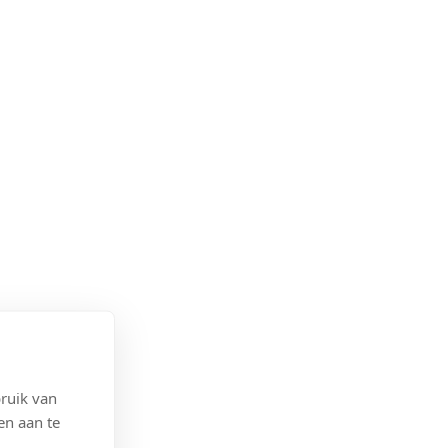
ruik van
en aan te