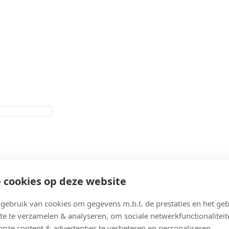
 cookies op deze website
ebruik van cookies om gegevens m.b.t. de prestaties en het geb
te te verzamelen & analyseren, om sociale netwerkfunctionaliteit
onze content & advertenties te verbeteren en personaliseren.