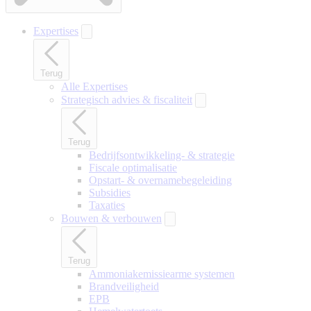
Expertises
Terug
Alle Expertises
Strategisch advies & fiscaliteit
Terug
Bedrijfsontwikkeling- & strategie
Fiscale optimalisatie
Opstart- & overnamebegeleiding
Subsidies
Taxaties
Bouwen & verbouwen
Terug
Ammoniakemissiearme systemen
Brandveiligheid
EPB