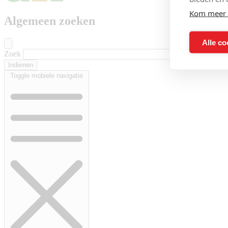
Kom meer 
Algemeen zoeken
Alle co
Zoek
Toggle mobiele navigatie