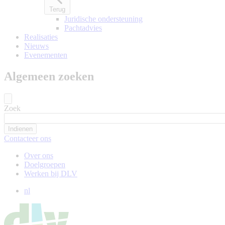
Terug
Juridische ondersteuning
Pachtadvies
Realisaties
Nieuws
Evenementen
Algemeen zoeken
Zoek
Contacteer ons
Over ons
Doelgroepen
Werken bij DLV
nl