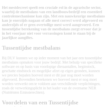
Het mestdecreet speelt een cruciale rol in de agrarische sector,
waarbij de mestbalans van een landbouwbedrijf een essentieel
controlemechanisme kan zijn. Met een nauwkeurige mestbalans
kan je enerzijds nagaan of alle mest correct werd afgevoerd en
anderzijds of er geen overtollige mest werd aangevoerd. Een
tussentijdse berekening van de mestbalans zorgt ervoor dat je
in het voorjaar niet voor verrassingen komt te staan bij de
jaarlijkse aangiftes.
Tussentijdse mestbalans
Bij DLV kunnen we op ieder moment van het jaar een tussentijdse
mestbalans opmaken voor jouw bedrijf. Met behulp van specifieke
software en op basis van voorlopige dieraantallen, beginstock,
geschatte eindstock en mogelijke afzet op eigen gronden, kunnen
we precies bepalen hoeveel mest er dit jaar nog moet worden
afgevoerd. Bovendien berekenen we hoeveel mest er nog moet
worden verwerkt om te voldoen aan verschillende verplichtingen,
zoals de verwerkingsplicht in het kader van de overname NER
(Nutriënten Emissierechten).
Voordelen van een Tussentijdse