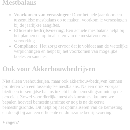
Mestbalans
Voorkomen van verassingen
: Door het hele jaar door een
tussentijdse mestbalans op te maken, voorkom je verrassingen
bij de jaarlijkse aangiftes.
Efficiënte bedrijfsvoering
: Een actuele mestbalans helpt bij
het plannen en optimaliseren van de mestafvoer en -
verwerking.
Compliance
: Het zorgt ervoor dat je voldoet aan de wettelijke
verplichtingen en helpt bij het voorkomen van mogelijke
boetes en sancties.
Ook voor Akkerbouwbedrijven
Niet alleen veehouderijen, maar ook akkerbouwbedrijven kunnen
profiteren van een tussentijdse mestbalans. Na een druk voorjaar
biedt een tussentijdse balans inzicht in de bemestingsruimte op de
percelen. Zowel voor dierlijke mest als kunstmest kunnen we
bepalen hoeveel bemestingsruimte er nog is na de eerste
bemestingsronde. Dit helpt bij het optimaliseren van de bemesting
en draagt bij aan een efficiënte en duurzame bedrijfsvoering.
Vragen?