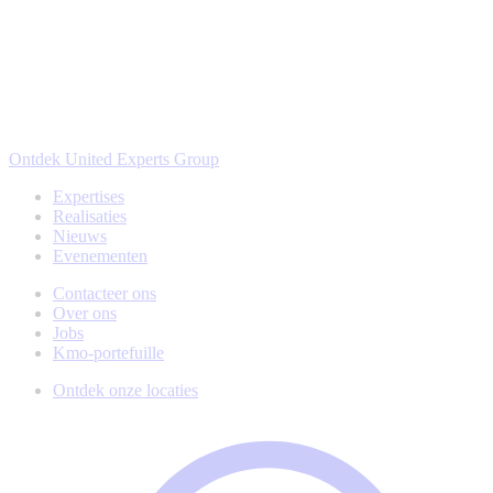
Ontdek United Experts Group
Expertises
Realisaties
Nieuws
Evenementen
Contacteer ons
Over ons
Jobs
Kmo-portefuille
Ontdek onze locaties