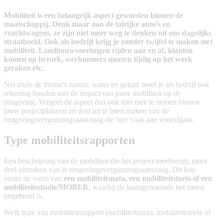
Mobiliteit is een belangrijk aspect geworden binnen de
maatschappij. Denk maar aan de talrijke auto’s en
vrachtwagens, ze zijn niet meer weg te denken uit ons dagelijks
straatbeeld. Ook als bedrijf krijg je zonder twijfel te maken met
mobiliteit. Landbouwvoertuigen rijden aan en af, klanten
komen op bezoek, werknemers moeten tijdig op het werk
geraken etc.
Net zoals de thema’s natuur, water en geluid moet je als bedrijf ook
rekening houden met de impact van jouw mobiliteit op de
omgeving. Vergeet dit aspect dan ook niet mee te nemen binnen
jouw projectplannen en deel uit te laten maken van de
omgevingsvergunningsaanvraag die hier vaak aan voorafgaat.
​​Type mobiliteitsrapporten​
Een beschrijving van de mobiliteit die het project meebrengt, moet
deel uitmaken van je omgevingsvergunningsaanvraag. Dit kan
onder de vorm van
een mobiliteitsnota, een mobiliteitstoets of een
mobiliteitsstudie/MOBER
, waarbij de laatstgenoemde het meest
uitgebreid is.
Welk type van mobiliteitsrapport (mobiliteitsnota, mobiliteitstoets of