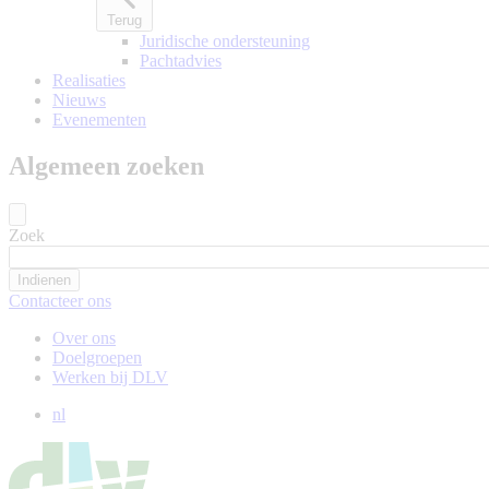
Terug
Juridische ondersteuning
Pachtadvies
Realisaties
Nieuws
Evenementen
Algemeen zoeken
Zoek
Contacteer ons
Over ons
Doelgroepen
Werken bij DLV
nl