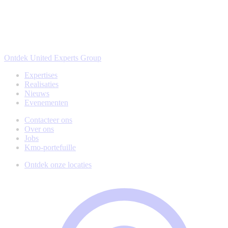
Ontdek United Experts Group
Expertises
Realisaties
Nieuws
Evenementen
Contacteer ons
Over ons
Jobs
Kmo-portefuille
Ontdek onze locaties