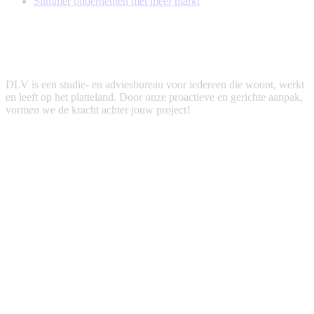
Slimmer ondernemen met meer markt
DLV is een studie- en adviesbureau voor iedereen die woont, werkt
en leeft op het platteland. Door onze proactieve en gerichte aanpak,
vormen we de kracht achter jouw project!