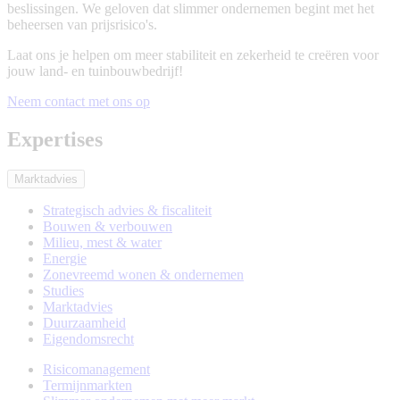
beslissingen. We geloven dat slimmer ondernemen begint met het
beheersen van prijsrisico's.
Laat ons je helpen om meer stabiliteit en zekerheid te creëren voor
jouw land- en tuinbouwbedrijf!
Neem contact met ons op
Expertises
Marktadvies
Strategisch advies & fiscaliteit
Bouwen & verbouwen
Milieu, mest & water
Energie
Zonevreemd wonen & ondernemen
Studies
Marktadvies
Duurzaamheid
Eigendomsrecht
Risicomanagement
Termijnmarkten
Subexpertises