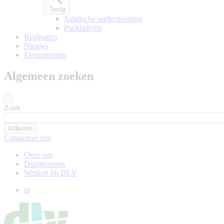
Terug
Juridische ondersteuning
Pachtadvies
Realisaties
Nieuws
Evenementen
Algemeen zoeken
Zoek
Contacteer ons
Over ons
Doelgroepen
Werken bij DLV
nl