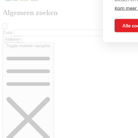
Kom meer 
Algemeen zoeken
Alle co
Zoek
Toggle mobiele navigatie