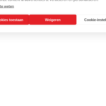
te weten
okies toestaan
Weigeren
Cookie-inste