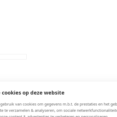
 cookies op deze website
ebruik van cookies om gegevens m.b.t. de prestaties en het geb
te te verzamelen & analyseren, om sociale netwerkfunctionaliteit
onze content & advertenties te verbeteren en personaliseren.