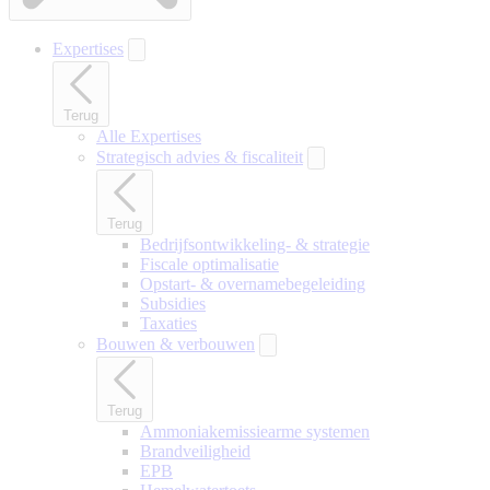
Expertises
Terug
Alle Expertises
Strategisch advies & fiscaliteit
Terug
Bedrijfsontwikkeling- & strategie
Fiscale optimalisatie
Opstart- & overnamebegeleiding
Subsidies
Taxaties
Bouwen & verbouwen
Terug
Ammoniakemissiearme systemen
Brandveiligheid
EPB