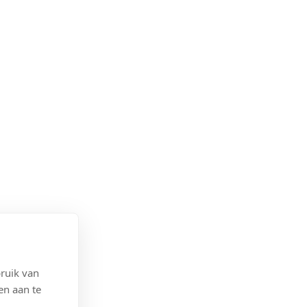
ruik van
en aan te