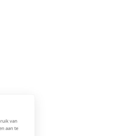
ruik van
en aan te