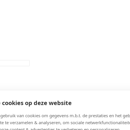
 cookies op deze website
ebruik van cookies om gegevens m.b.t. de prestaties en het geb
te te verzamelen & analyseren, om sociale netwerkfunctionaliteit
onze content & advertenties te verbeteren en personaliseren.