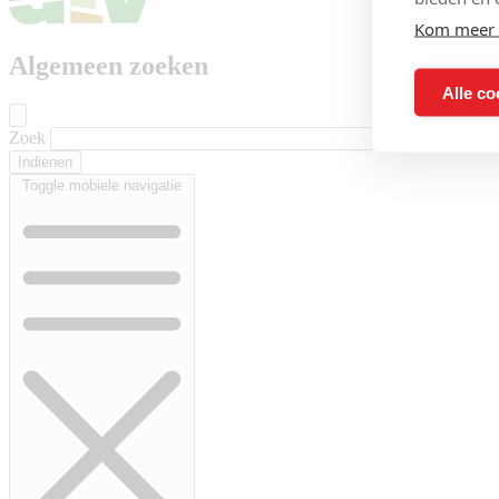
Kom meer 
Algemeen zoeken
Alle co
Zoek
Toggle mobiele navigatie