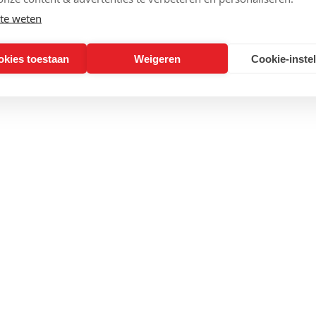
te weten
okies toestaan
Weigeren
Cookie-inste