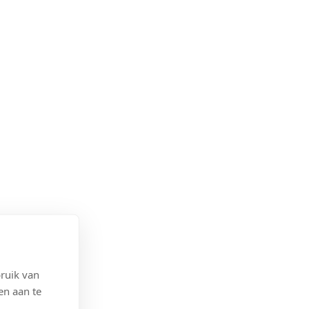
ruik van
en aan te