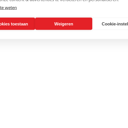
te weten
okies toestaan
Weigeren
Cookie-inste