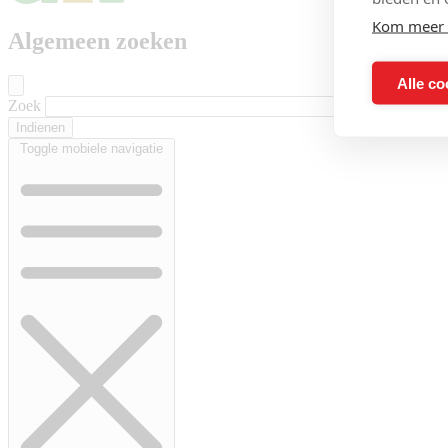
Kom meer 
Algemeen zoeken
Alle co
Zoek
Toggle mobiele navigatie