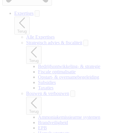
Expertises
Terug
Alle Expertises
Strategisch advies & fiscaliteit
Terug
Bedrijfsontwikkeling- & strategie
Fiscale optimalisatie
Opstart- & overnamebegeleiding
Subsidies
Taxaties
Bouwen & verbouwen
Terug
Ammoniakemissiearme systemen
Brandveiligheid
EPB