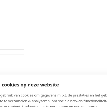
 cookies op deze website
ebruik van cookies om gegevens m.b.t. de prestaties en het geb
te te verzamelen & analyseren, om sociale netwerkfunctionaliteit
onze content & advertenties te verbeteren en personaliseren.