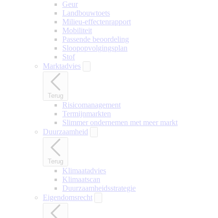
Geur
Landbouwtoets
Milieu-effectenrapport
Mobiliteit
Passende beoordeling
Sloopopvolgingsplan
Stof
Marktadvies
Terug
Risicomanagement
Termijnmarkten
Slimmer ondernemen met meer markt
Duurzaamheid
Terug
Klimaatadvies
Klimaatscan
Duurzaamheidsstrategie
Eigendomsrecht