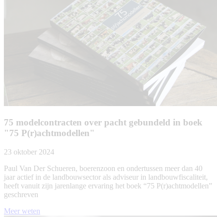
75 modelcontracten over pacht gebundeld in boek
"75 P(r)achtmodellen"
23 oktober 2024
Paul Van Der Schueren, boerenzoon en ondertussen meer dan 40
jaar actief in de landbouwsector als adviseur in landbouwfiscaliteit,
heeft vanuit zijn jarenlange ervaring het boek “75 P(r)achtmodellen”
geschreven
Meer weten