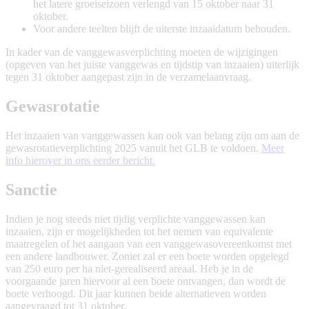
het latere groeiseizoen verlengd van 15 oktober naar 31
oktober.
Voor andere teelten blijft de uiterste inzaaidatum behouden.
In kader van de vanggewasverplichting moeten de wijzigingen
(opgeven van het juiste vanggewas en tijdstip van inzaaien) uiterlijk
tegen 31 oktober aangepast zijn in de verzamelaanvraag.
Gewasrotatie
Het inzaaien van vanggewassen kan ook van belang zijn om aan de
gewasrotatieverplichting 2025 vanuit het GLB te voldoen.
Meer
info hierover in ons eerder bericht.
Sanctie
Indien je nog steeds niet tijdig verplichte vanggewassen kan
inzaaien, zijn er mogelijkheden tot het nemen van equivalente
maatregelen of het aangaan van een vanggewasovereenkomst met
een andere landbouwer. Zoniet zal er een boete worden opgelegd
van 250 euro per ha niet-gerealiseerd areaal. Heb je in de
voorgaande jaren hiervoor al een boete ontvangen, dan wordt de
boete verhoogd. Dit jaar kunnen beide alternatieven worden
aangevraagd tot 31 oktober.