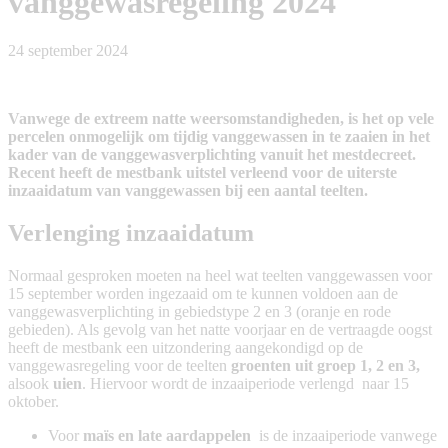
vanggewasregeling 2024
24 september 2024
Vanwege de extreem natte weersomstandigheden, is het op vele
percelen onmogelijk om tijdig vanggewassen in te zaaien in het
kader van de vanggewasverplichting vanuit het mestdecreet.
Recent heeft de mestbank uitstel verleend voor de uiterste
inzaaidatum van vanggewassen bij een aantal teelten.
Verlenging inzaaidatum
Normaal gesproken moeten na heel wat teelten vanggewassen voor
15 september worden ingezaaid om te kunnen voldoen aan de
vanggewasverplichting in gebiedstype 2 en 3 (oranje en rode
gebieden). Als gevolg van het natte voorjaar en de vertraagde oogst
heeft de mestbank een uitzondering aangekondigd op de
vanggewasregeling voor de teelten
groenten uit groep 1, 2 en 3,
alsook
uien
. Hiervoor wordt de inzaaiperiode verlengd naar 15
oktober.
Voor
maïs en late aardappelen
is de inzaaiperiode vanwege