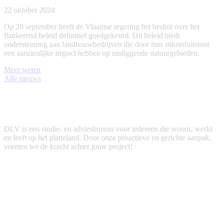
22 oktober 2024
Op 20 september heeft de Vlaamse regering het besluit over het
flankerend beleid definitief goedgekeurd. Dit beleid biedt
ondersteuning aan landbouwbedrijven die door hun stikstofuitstoot
een aanzienlijke impact hebben op omliggende natuurgebieden.
Meer weten
Alle nieuws
DLV is een studie- en adviesbureau voor iedereen die woont, werkt
en leeft op het platteland. Door onze proactieve en gerichte aanpak,
vormen we de kracht achter jouw project!