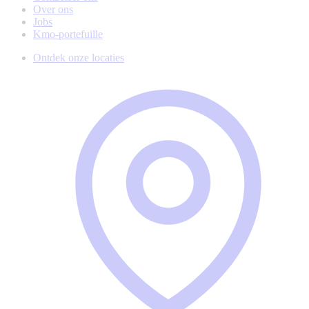
Over ons
Jobs
Kmo-portefuille
Ontdek onze locaties