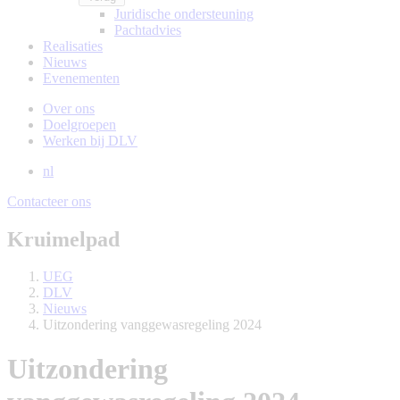
Juridische ondersteuning
Pachtadvies
Realisaties
Nieuws
Evenementen
Over ons
Doelgroepen
Werken bij DLV
nl
Contacteer ons
Kruimelpad
UEG
DLV
Nieuws
Uitzondering vanggewasregeling 2024
Uitzondering