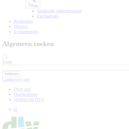
Terug
Juridische ondersteuning
Pachtadvies
Realisaties
Nieuws
Evenementen
Algemeen zoeken
Zoek
Contacteer ons
Over ons
Doelgroepen
Werken bij DLV
nl