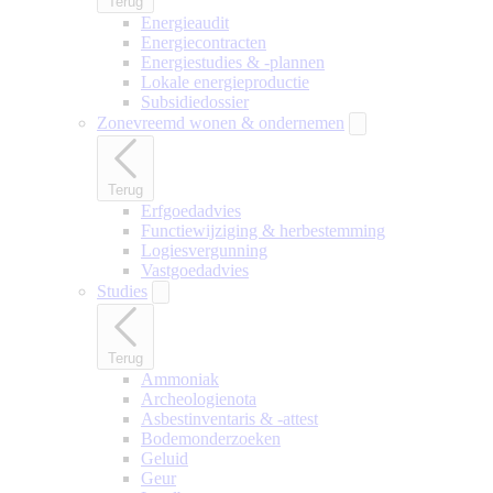
Terug
Energieaudit
Energiecontracten
Energiestudies & -plannen
Lokale energieproductie
Subsidiedossier
Zonevreemd wonen & ondernemen
Terug
Erfgoedadvies
Functiewijziging & herbestemming
Logiesvergunning
Vastgoedadvies
Studies
Terug
Ammoniak
Archeologienota
Asbestinventaris & -attest
Bodemonderzoeken
Geluid
Geur