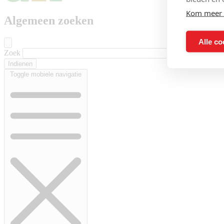
Kom meer 
Algemeen zoeken
Alle co
Zoek
Toggle mobiele navigatie