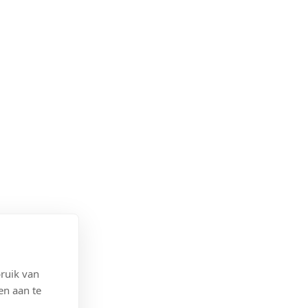
ruik van
en aan te