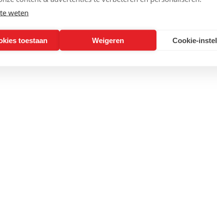
te weten
okies toestaan
Weigeren
Cookie-inste