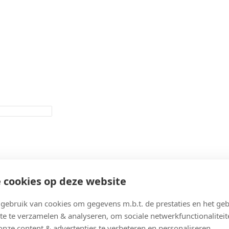
 cookies op deze website
ebruik van cookies om gegevens m.b.t. de prestaties en het geb
te te verzamelen & analyseren, om sociale netwerkfunctionaliteit
onze content & advertenties te verbeteren en personaliseren.