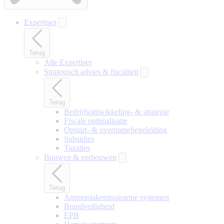
Expertises
Terug
Alle Expertises
Strategisch advies & fiscaliteit
Terug
Bedrijfsontwikkeling- & strategie
Fiscale optimalisatie
Opstart- & overnamebegeleiding
Subsidies
Taxaties
Bouwen & verbouwen
Terug
Ammoniakemissiearme systemen
Brandveiligheid
EPB