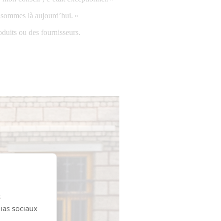
n sommes là aujourd’hui. »
oduits ou des fournisseurs.
s
dias sociaux