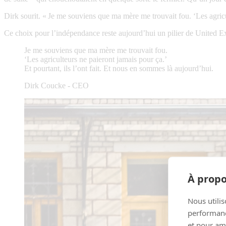
Dirk sourit. « Je me souviens que ma mère me trouvait fou. ‘Les agricul
Ce choix pour l’indépendance reste aujourd’hui un pilier de United Expe
Je me souviens que ma mère me trouvait fou.
‘Les agriculteurs ne paieront jamais pour ça.’
Et pourtant, ils l’ont fait. Et nous en sommes là aujourd’hui.
Dirk Coucke - CEO
À propo
Nous utilis
performance
et pour amé