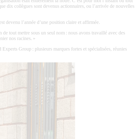
anisation était entièrement la nôtre. C’est pour moi l’instant où tout
que dix collègues sont devenus actionnaires, ou l’arrivée de nouvelles
st devenu l’année d’une position claire et affirmée.
 de tout mettre sous un seul nom : nous avons travaillé avec des
nier nos racines. »
 Experts Group : plusieurs marques fortes et spécialisées, réunies