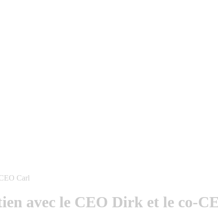
o-CEO Carl
tien avec le CEO Dirk et le co-C