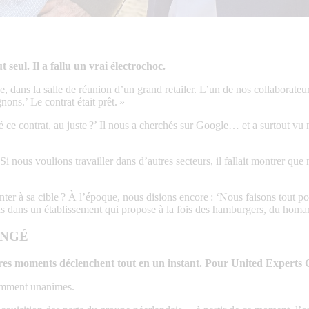
t seul. Il a fallu un vrai électrochoc.
 dans la salle de réunion d’un grand retailer. L’un de nos collaborateur
ons.’ Le contrat était prêt. »
né ce contrat, au juste ?’ Il nous a cherchés sur Google… et a surtout vu 
i nous voulions travailler dans d’autres secteurs, il fallait montrer que 
nter à sa cible ? À l’époque, nous disions encore : ‘Nous faisons tout po
s dans un établissement qui propose à la fois des hamburgers, du homard 
ANGÉ
res moments déclenchent tout en un instant. Pour United Experts G
nnamment unanimes.