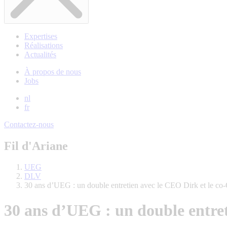
Expertises
Réalisations
Actualités
À propos de nous
Jobs
nl
fr
Contactez-nous
Fil d'Ariane
UEG
DLV
30 ans d’UEG : un double entretien avec le CEO Dirk et le c
30 ans d’UEG : un double entre