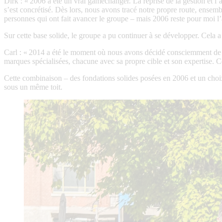
Dirk : « 2006 a été un vrai gamechanger. La reprise de la gestion et l’
s’est concrétisé. Dès lors, nous avons tracé notre propre route, ensem
personnes qui ont fait avancer le groupe – mais 2006 reste pour moi 
Sur cette base solide, le groupe a pu continuer à se développer. Cela 
Carl : « 2014 a été le moment où nous avons décidé consciemment de no
marques spécialisées, chacune avec sa propre cible et son expertise. Ce
Cette combinaison – des fondations solides posées en 2006 et un choix 
sous un même toit.